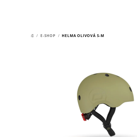
/
E-SHOP
/
HELMA OLIVOVÁ S-M
DOMŮ