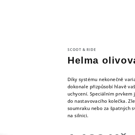
SCOOT & RIDE
Helma olivov
Díky systému nekonečně varia
dokonale přizpůsobí hlavě vaš
uchycení. Speciálním prvkem 
do nastavovacího kolečka. Zle
soumraku nebo za špatných s
na silnici.