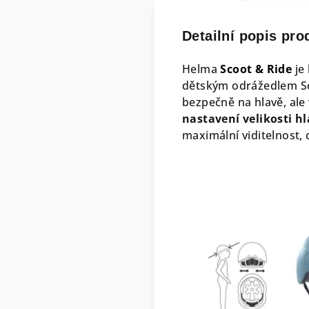
Detailní popis pro
Helma
Scoot & Ride
je 
dětským odrážedlem Sc
bezpečně na hlavě, ale
nastavení velikosti h
maximální viditelnost, 