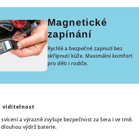
Magnetické
zapínání
Rychlé a bezpečné zapnutí bez
skřípnutí kůže. Maximální komfort
pro děti i rodiče.
í viditelnost
svícení a výrazně zvyšuje bezpečnost za šera i ve tmě.
dlouhou výdrž baterie.