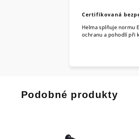
Certifikovaná bezp
Helma splňuje normu EN
ochranu a pohodlí při k
Podobné produkty