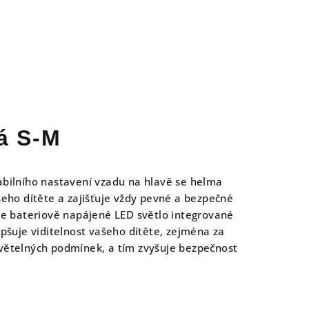
á S-M
bilního nastavení vzadu na hlavě se helma
eho dítěte a zajišťuje vždy pevné a bezpečné
je bateriově napájené LED světlo integrované
pšuje viditelnost vašeho dítěte, zejména za
větelných podmínek, a tím zvyšuje bezpečnost