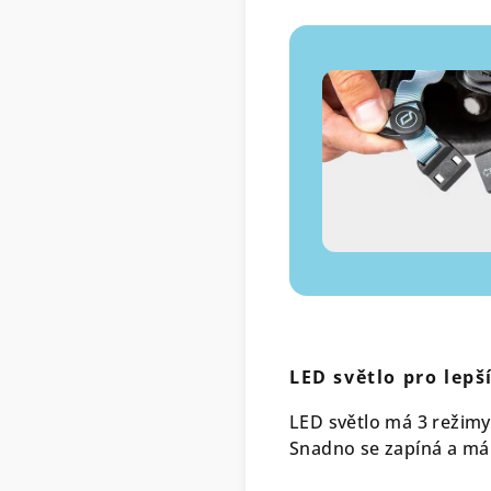
LED světlo pro lepš
LED světlo má 3 režimy 
Snadno se zapíná a má 