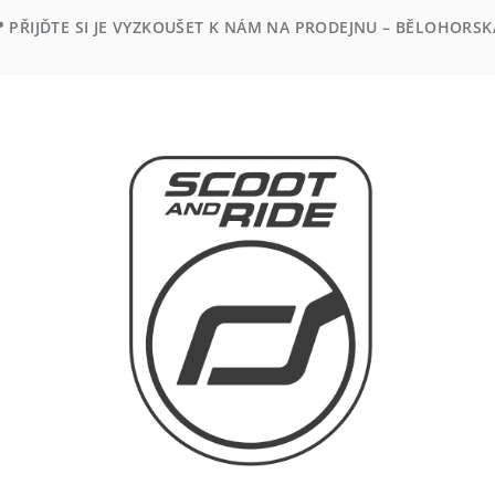
 PŘIJĎTE SI JE VYZKOUŠET K NÁM NA PRODEJNU – BĚLOHORSKÁ