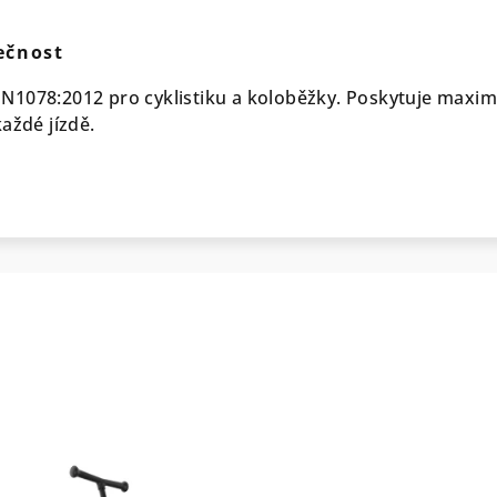
ečnost
1078:2012 pro cyklistiku a koloběžky. Poskytuje maxim
aždé jízdě.