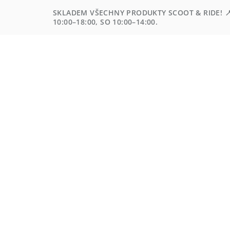
Přejít
SKLADEM VŠECHNY PRODUKTY SCOOT & RIDE! 📍
na
10:00–18:00, SO 10:00–14:00.
obsah