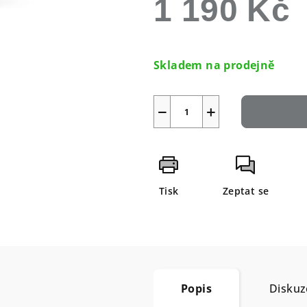
1 190 Kč
Skladem na prodejně
−
+
Tisk
Zeptat se
Popis
Diskuz