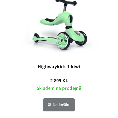
Highwaykick 1 kiwi
2 899 Kč
Skladem na prodejně
Do košíku