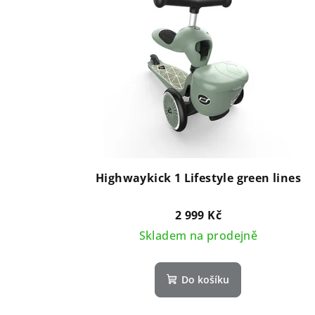
Highwaykick 1 Lifestyle green lines
2 999 Kč
Skladem na prodejně
Do košíku