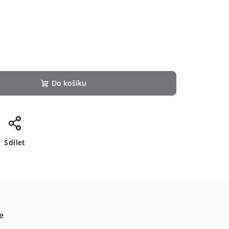
Do košíku
Sdílet
e