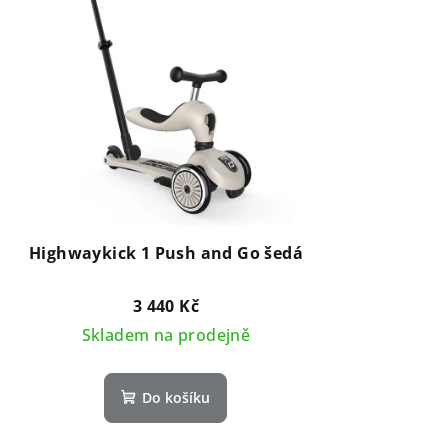
Highwaykick 1 Push and Go šedá
3 440 Kč
Skladem na prodejně
Do košíku