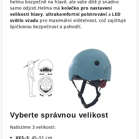
helmu bezpečně na hlavě, ale vaše dítě ji snadno
samo odjistí.Helma má
kolečko pro nastavení
velikosti hlavy
,
ultrakomfortní polstrování
a
LED
světlo vzadu
pro maximální viditelnost, což zajišťuje
špičkovou bezpečnost a pohodlí.
Vyberte správnou velikost
Nabízíme 3 velikosti:
XXS–S
: 45–51 cm