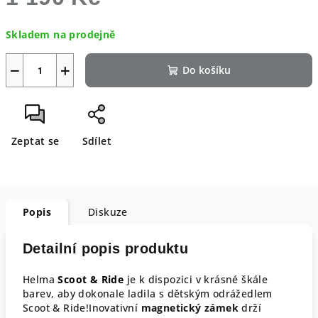
Skladem na prodejně
−
+
Do košíku
Zeptat se
Sdílet
Popis
Diskuze
Detailní popis produktu
Helma
Scoot & Ride
je k dispozici v krásné škále
barev, aby dokonale ladila s dětským odrážedlem
Scoot & Ride!Inovativní
magnetický zámek
drží