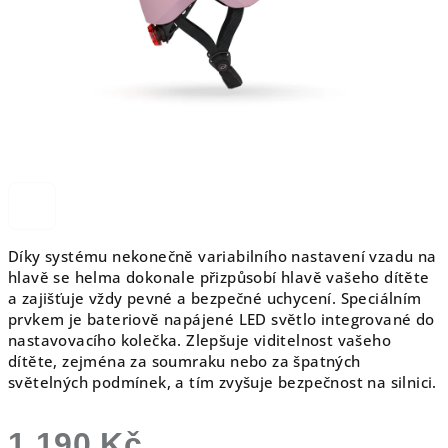
Díky systému nekonečně variabilního nastavení vzadu na
hlavě se helma dokonale přizpůsobí hlavě vašeho dítěte
a zajišťuje vždy pevné a bezpečné uchycení. Speciálním
prvkem je bateriově napájené LED světlo integrované do
nastavovacího kolečka. Zlepšuje viditelnost vašeho
dítěte, zejména za soumraku nebo za špatných
světelných podmínek, a tím zvyšuje bezpečnost na silnici.
1 190 Kč