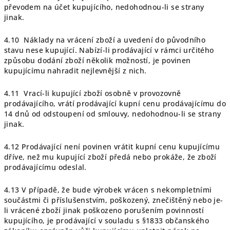
převodem na účet kupujícího, nedohodnou-li se strany
jinak.
4.10 Náklady na vrácení zboží a uvedení do původního
stavu nese kupující. Nabízí-li prodávající v rámci určitého
způsobu dodání zboží několik možností, je povinen
kupujícímu nahradit nejlevnější z nich.
4.11 Vrací-li kupující zboží osobně v provozovně
prodávajícího, vrátí prodávající kupní cenu prodávajícímu do
14 dnů od odstoupení od smlouvy, nedohodnou-li se strany
jinak.
4.12 Prodávající není povinen vrátit kupní cenu kupujícímu
dříve, než mu kupující zboží předá nebo prokáže, že zboží
prodávajícímu odeslal.
4.13 V případě, že bude výrobek vrácen s nekompletními
součástmi či příslušenstvím, poškozený, znečištěný nebo je-
li vrácené zboží jinak poškozeno porušením povinností
kupujícího, je prodávající v souladu s §1833 občanského